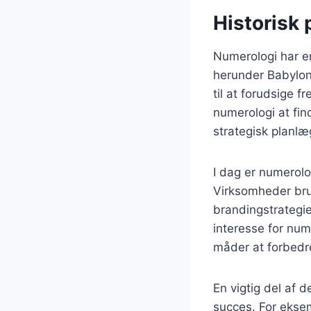
Historisk 
Numerologi har en 
herunder Babylon 
til at forudsige 
numerologi at find
strategisk planlæ
I dag er numerolo
Virksomheder brug
brandingstrategie
interesse for num
måder at forbedre
En vigtig del af 
succes. For eksem