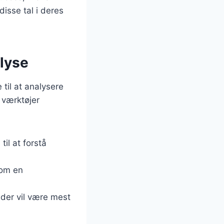
disse tal i deres
alyse
til at analysere
 værktøjer
til at forstå
som en
 der vil være mest