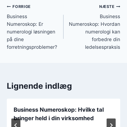
Indlægsnavigation
FORRIGE
NÆSTE
Business
Business
Numeroskop: Er
Numeroskop: Hvordan
numerologi løsningen
numerologi kan
på dine
forbedre din
forretningsproblemer?
ledelsespraksis
Lignende indlæg
Business Numeroskop: Hvilke tal
bringer held i din virksomhed