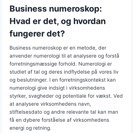
Business numeroskop:
Hvad er det, og hvordan
fungerer det?
Business numeroskop er en metode, der
anvender numerologi til at analysere og forstå
forretningsmæssige forhold. Numerologi er
studiet af tal og deres indflydelse på vores liv
og beslutninger. I en forretningskontekst kan
numerologi give indsigt i virksomhedens
styrker, svagheder og potentiale for vækst. Ved
at analysere virksomhedens navn,
stiftelsesdato og andre relevante tal kan man
få en dybere forståelse af virksomhedens
energi og retning.