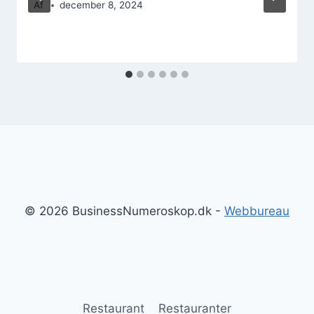
Af
december 8, 2024
© 2026 BusinessNumeroskop.dk -
Webbureau
Restaurant
Restauranter