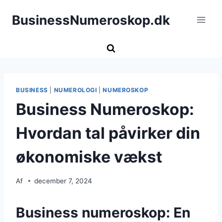
Fortsæt
BusinessNumeroskop.dk
til
indhold
BUSINESS
|
NUMEROLOGI
|
NUMEROSKOP
Business Numeroskop:
Hvordan tal påvirker din
økonomiske vækst
Af
december 7, 2024
Business numeroskop: En