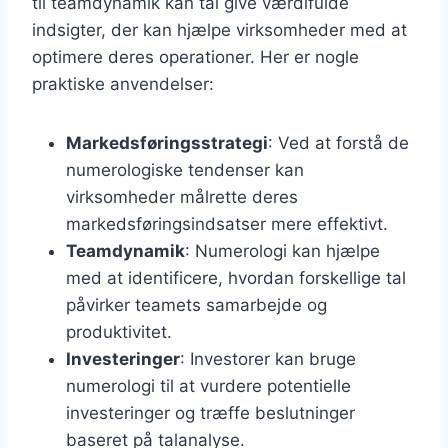
til teamdynamik kan tal give værdifulde
indsigter, der kan hjælpe virksomheder med at
optimere deres operationer. Her er nogle
praktiske anvendelser:
Markedsføringsstrategi
: Ved at forstå de
numerologiske tendenser kan
virksomheder målrette deres
markedsføringsindsatser mere effektivt.
Teamdynamik
: Numerologi kan hjælpe
med at identificere, hvordan forskellige tal
påvirker teamets samarbejde og
produktivitet.
Investeringer
: Investorer kan bruge
numerologi til at vurdere potentielle
investeringer og træffe beslutninger
baseret på talanalyse.