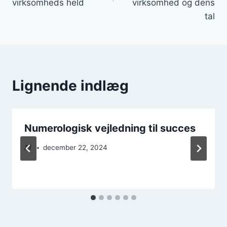
virksomheds held
virksomhed og dens
tal
Lignende indlæg
Numerologisk vejledning til succes
Af
december 22, 2024