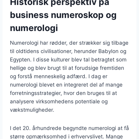
Historisk perspektiv på
business numeroskop og
numerologi
Numerologi har rødder, der strækker sig tilbage
til oldtidens civilisationer, herunder Babylon og
Egypten. I disse kulturer blev tal betragtet som
hellige og blev brugt til at forudsige fremtiden
og forstå menneskelig adfærd. I dag er
numerologi blevet en integreret del af mange
forretningsstrategier, hvor den bruges til at
analysere virksomhedens potentiale og
vækstmuligheder.
I det 20. århundrede begyndte numerologi at få
større opmærksomhed i erhvervslivet. Mange