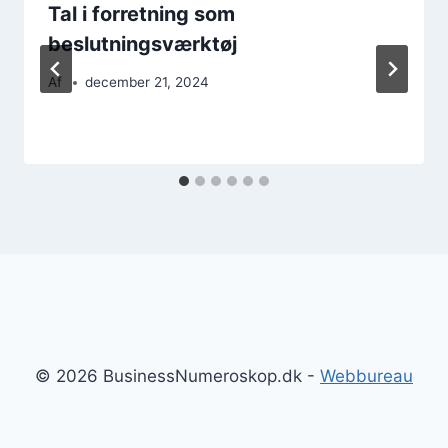
Tal i forretning som
beslutningsværktøj
Af
december 21, 2024
© 2026 BusinessNumeroskop.dk -
Webbureau