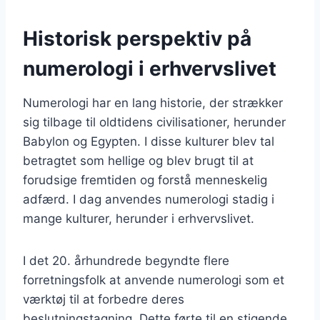
Historisk perspektiv på
numerologi i erhvervslivet
Numerologi har en lang historie, der strækker
sig tilbage til oldtidens civilisationer, herunder
Babylon og Egypten. I disse kulturer blev tal
betragtet som hellige og blev brugt til at
forudsige fremtiden og forstå menneskelig
adfærd. I dag anvendes numerologi stadig i
mange kulturer, herunder i erhvervslivet.
I det 20. århundrede begyndte flere
forretningsfolk at anvende numerologi som et
værktøj til at forbedre deres
beslutningstagning. Dette førte til en stigende