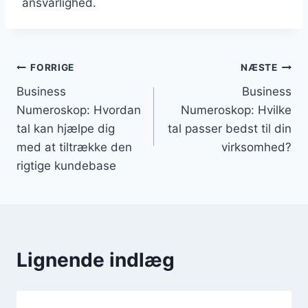
ansvarlighed.
Indlægsnavigation
FORRIGE
NÆSTE
Business
Business
Numeroskop: Hvordan
Numeroskop: Hvilke
tal kan hjælpe dig
tal passer bedst til din
med at tiltrække den
virksomhed?
rigtige kundebase
Lignende indlæg