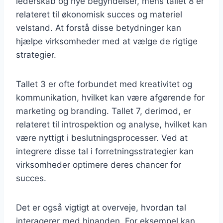
lederskab og nye begyndelser, mens tallet 8 er
relateret til økonomisk succes og materiel
velstand. At forstå disse betydninger kan
hjælpe virksomheder med at vælge de rigtige
strategier.
Tallet 3 er ofte forbundet med kreativitet og
kommunikation, hvilket kan være afgørende for
marketing og branding. Tallet 7, derimod, er
relateret til introspektion og analyse, hvilket kan
være nyttigt i beslutningsprocesser. Ved at
integrere disse tal i forretningsstrategier kan
virksomheder optimere deres chancer for
succes.
Det er også vigtigt at overveje, hvordan tal
interagerer med hinanden. For eksempel kan