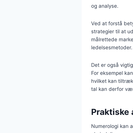
og analyse.
Ved at forstå bet
strategier til at 
målrettede market
ledelsesmetoder.
Det er også vigti
For eksempel kan e
hvilket kan tiltr
tal kan derfor væ
Praktiske 
Numerologi kan a