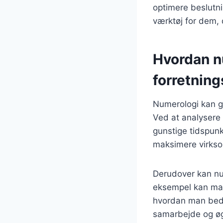
optimere beslutni
værktøj for dem, 
Hvordan n
forretning
Numerologi kan gi
Ved at analysere
gunstige tidspunk
maksimere virkso
Derudover kan nu
eksempel kan man
hvordan man beds
samarbejde og øge