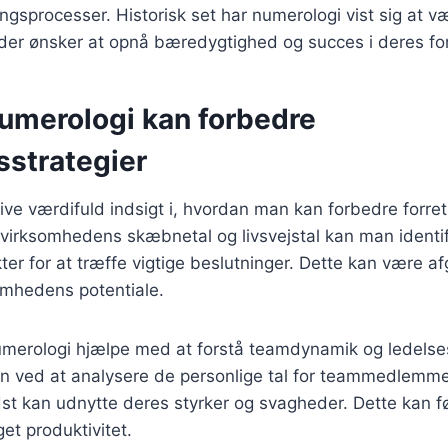
ngsprocesser. Historisk set har numerologi vist sig at v
der ønsker at opnå bæredygtighed og succes i deres for
umerologi kan forbedre
sstrategier
ve værdifuld indsigt i, hvordan man kan forbedre forret
 virksomhedens skæbnetal og livsvejstal kan man identi
ter for at træffe vigtige beslutninger. Dette kan være af
mhedens potentiale.
merologi hjælpe med at forstå teamdynamik og ledelsesk
 ved at analysere de personlige tal for teammedlemmer
t kan udnytte deres styrker og svagheder. Dette kan fø
t produktivitet.