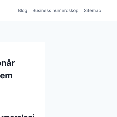
Blog
Business numeroskop
Sitemap
pnår
nem