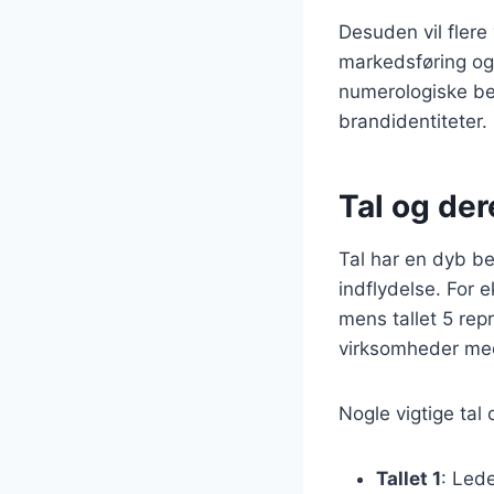
Desuden vil fler
markedsføring og
numerologiske be
brandidentiteter.
Tal og de
Tal har en dyb be
indflydelse. For 
mens tallet 5 rep
virksomheder med 
Nogle vigtige tal
Tallet 1
: Lede