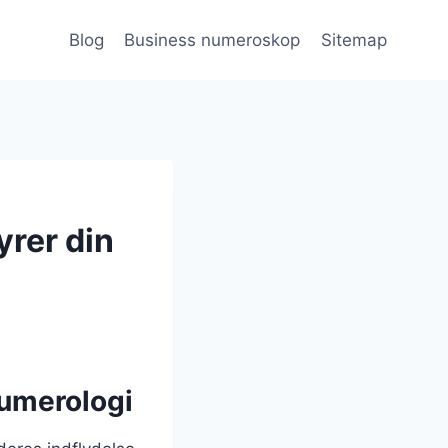
Blog
Business numeroskop
Sitemap
rer din
numerologi