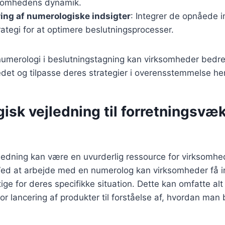
ksomhedens dynamik.
ing af numerologiske indsigter
: Integrer de opnåede in
rategi for at optimere beslutningsprocesser.
umerologi i beslutningstagning kan virksomheder bedre
edet og tilpasse deres strategier i overensstemmelse h
sk vejledning til forretningsvæ
edning kan være en uvurderlig ressource for virksomhed
Ved at arbejde med en numerolog kan virksomheder få inds
ge for deres specifikke situation. Dette kan omfatte alt 
for lancering af produkter til forståelse af, hvordan man