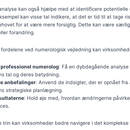
nalyse kan også hjælpe med at identificere potentielle
sempel kan visse tal indikere, at det er tid til at tage r
ovet for at være mere forsigtig. Dette kan være særligt 
ler forandring.
 fordelene ved numerologisk vejledning kan virksomhede
 professionel numerolog
: Få en dybdegående analyse 
s tal og deres betydning.
e anbefalinger
: Anvend de indsigter, der er opnået fra 
s strategiske planlægning.
sultaterne
: Hold øje med, hvordan ændringerne påvirk
ces.
e trin kan virksomheder bedre navigere i det komplekse 