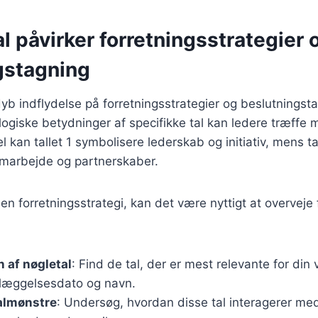
l påvirker forretningsstrategier 
gstagning
yb indflydelse på forretningsstrategier og beslutningst
ogiske betydninger af specifikke tal kan ledere træffe
 kan tallet 1 symbolisere lederskab og initiativ, mens ta
marbejde og partnerskaber.
en forretningsstrategi, kan det være nyttigt at overveje
n af nøgletal
: Find de tal, der er mest relevante for din
læggelsesdato og navn.
almønstre
: Undersøg, hvordan disse tal interagerer m