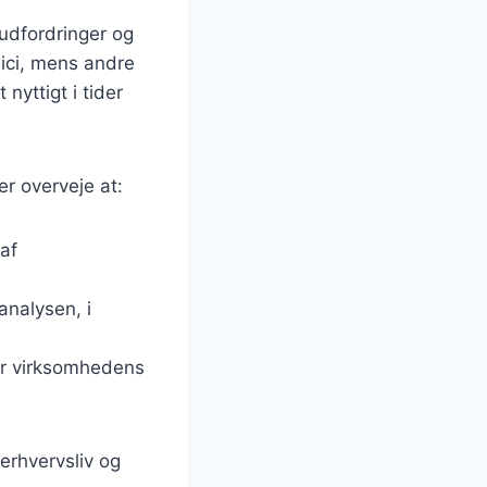
 udfordringer og
isici, mens andre
nyttigt i tider
r overveje at:
af
analysen, i
er virksomhedens
erhvervsliv og