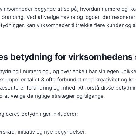
e virksomheder begynde at se på, hvordan numerologi k
 branding. Ved at vælge navne og logoer, der resonerer
tydninger, kan virksomheder tiltrække flere kunder og 
res betydning for virksomhedens
tydning i numerologi, og hver enkelt har sin egen unikk
eksempel er tallet 3 ofte forbundet med kreativitet og k
ræsenterer forandring og frihed. At forstå disse betydn
at vælge de rigtige strategier og tilgange.
 og deres betydninger inkluderer:
rskab, initiativ og nye begyndelser.