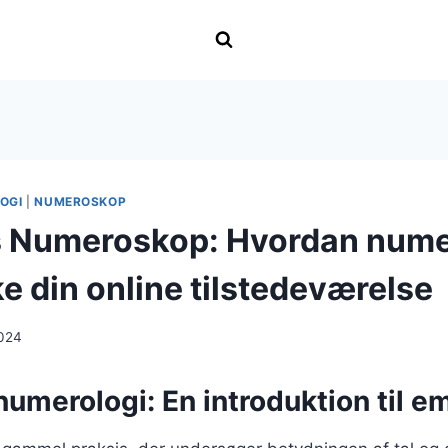
OGI
|
NUMEROSKOP
 Numeroskop: Hvordan nume
e din online tilstedeværelse
024
umerologi: En introduktion til e