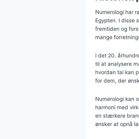
Numerologi har rø
Egypten. I disse 
fremtiden og fors
mange forretnings
I det 20. århundr
til at analysere 
hvordan tal kan p
for dem, der ønsk
Numerologi kan og
harmoni med virk
en stærkere brand
ønsker at opnå la