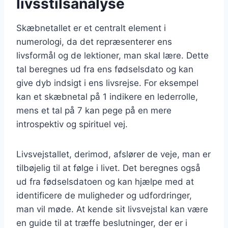
livsstilsanalyse
Skæbnetallet er et centralt element i
numerologi, da det repræsenterer ens
livsformål og de lektioner, man skal lære. Dette
tal beregnes ud fra ens fødselsdato og kan
give dyb indsigt i ens livsrejse. For eksempel
kan et skæbnetal på 1 indikere en lederrolle,
mens et tal på 7 kan pege på en mere
introspektiv og spirituel vej.
Livsvejstallet, derimod, afslører de veje, man er
tilbøjelig til at følge i livet. Det beregnes også
ud fra fødselsdatoen og kan hjælpe med at
identificere de muligheder og udfordringer,
man vil møde. At kende sit livsvejstal kan være
en guide til at træffe beslutninger, der er i