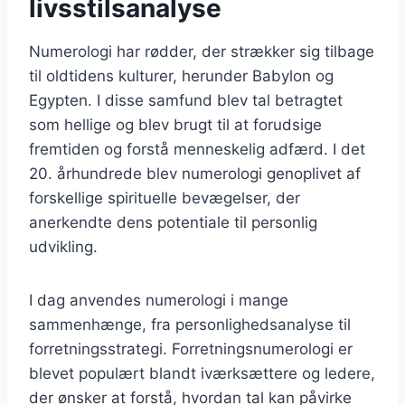
livsstilsanalyse
Numerologi har rødder, der strækker sig tilbage
til oldtidens kulturer, herunder Babylon og
Egypten. I disse samfund blev tal betragtet
som hellige og blev brugt til at forudsige
fremtiden og forstå menneskelig adfærd. I det
20. århundrede blev numerologi genoplivet af
forskellige spirituelle bevægelser, der
anerkendte dens potentiale til personlig
udvikling.
I dag anvendes numerologi i mange
sammenhænge, fra personlighedsanalyse til
forretningsstrategi. Forretningsnumerologi er
blevet populært blandt iværksættere og ledere,
der ønsker at forstå, hvordan tal kan påvirke