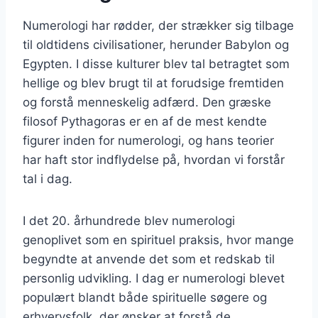
Numerologi har rødder, der strækker sig tilbage
til oldtidens civilisationer, herunder Babylon og
Egypten. I disse kulturer blev tal betragtet som
hellige og blev brugt til at forudsige fremtiden
og forstå menneskelig adfærd. Den græske
filosof Pythagoras er en af de mest kendte
figurer inden for numerologi, og hans teorier
har haft stor indflydelse på, hvordan vi forstår
tal i dag.
I det 20. århundrede blev numerologi
genoplivet som en spirituel praksis, hvor mange
begyndte at anvende det som et redskab til
personlig udvikling. I dag er numerologi blevet
populært blandt både spirituelle søgere og
erhvervsfolk, der ønsker at forstå de