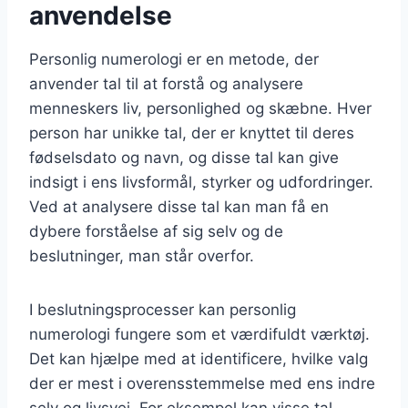
anvendelse
Personlig numerologi er en metode, der
anvender tal til at forstå og analysere
menneskers liv, personlighed og skæbne. Hver
person har unikke tal, der er knyttet til deres
fødselsdato og navn, og disse tal kan give
indsigt i ens livsformål, styrker og udfordringer.
Ved at analysere disse tal kan man få en
dybere forståelse af sig selv og de
beslutninger, man står overfor.
I beslutningsprocesser kan personlig
numerologi fungere som et værdifuldt værktøj.
Det kan hjælpe med at identificere, hvilke valg
der er mest i overensstemmelse med ens indre
selv og livsvej. For eksempel kan visse tal