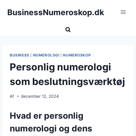
Fortsæt
BusinessNumeroskop.dk
til
indhold
BUSINESS
|
NUMEROLOGI
|
NUMEROSKOP
Personlig numerologi
som beslutningsværktøj
Af
december 12, 2024
Hvad er personlig
numerologi og dens