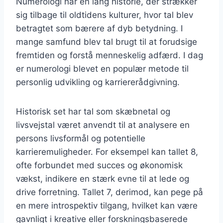
Numerologi har en lang historie, der strækker
sig tilbage til oldtidens kulturer, hvor tal blev
betragtet som bærere af dyb betydning. I
mange samfund blev tal brugt til at forudsige
fremtiden og forstå menneskelig adfærd. I dag
er numerologi blevet en populær metode til
personlig udvikling og karriererådgivning.
Historisk set har tal som skæbnetal og
livsvejstal været anvendt til at analysere en
persons livsformål og potentielle
karrieremuligheder. For eksempel kan tallet 8,
ofte forbundet med succes og økonomisk
vækst, indikere en stærk evne til at lede og
drive forretning. Tallet 7, derimod, kan pege på
en mere introspektiv tilgang, hvilket kan være
gavnligt i kreative eller forskningsbaserede