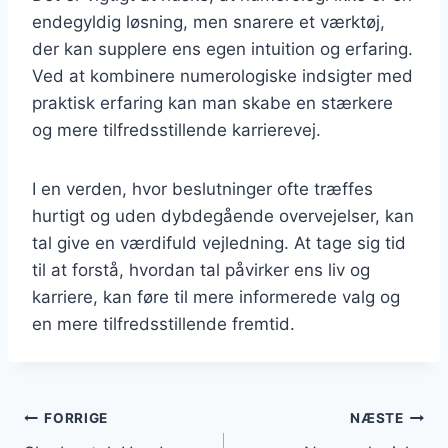
endegyldig løsning, men snarere et værktøj,
der kan supplere ens egen intuition og erfaring.
Ved at kombinere numerologiske indsigter med
praktisk erfaring kan man skabe en stærkere
og mere tilfredsstillende karrierevej.
I en verden, hvor beslutninger ofte træffes
hurtigt og uden dybdegående overvejelser, kan
tal give en værdifuld vejledning. At tage sig tid
til at forstå, hvordan tal påvirker ens liv og
karriere, kan føre til mere informerede valg og
en mere tilfredsstillende fremtid.
Indlægsnavigation
FORRIGE
NÆSTE