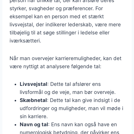
person har unikke tal, der kan afsløre deres
styrker, svagheder og præferencer. For
eksempel kan en person med et stærkt
livsvejstal, der indikerer lederskab, være mere
tilbøjelig til at søge stillinger i ledelse eller
iværksætteri.
Når man overvejer karrieremuligheder, kan det
være nyttigt at analysere følgende tal:
Livsvejstal
: Dette tal afslører ens
livsformål og de veje, man bør overveje.
Skæbnetal
: Dette tal kan give indsigt i de
udfordringer og muligheder, man vil møde i
sin karriere.
Navn og tal
: Ens navn kan også have en
numerologisk betydning, der påvirker ens