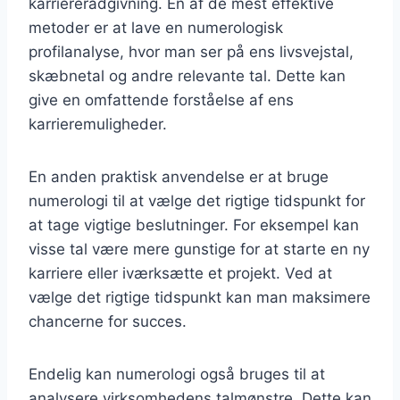
karriererådgivning. En af de mest effektive
metoder er at lave en numerologisk
profilanalyse, hvor man ser på ens livsvejstal,
skæbnetal og andre relevante tal. Dette kan
give en omfattende forståelse af ens
karrieremuligheder.
En anden praktisk anvendelse er at bruge
numerologi til at vælge det rigtige tidspunkt for
at tage vigtige beslutninger. For eksempel kan
visse tal være mere gunstige for at starte en ny
karriere eller iværksætte et projekt. Ved at
vælge det rigtige tidspunkt kan man maksimere
chancerne for succes.
Endelig kan numerologi også bruges til at
analysere virksomhedens talmønstre. Dette kan