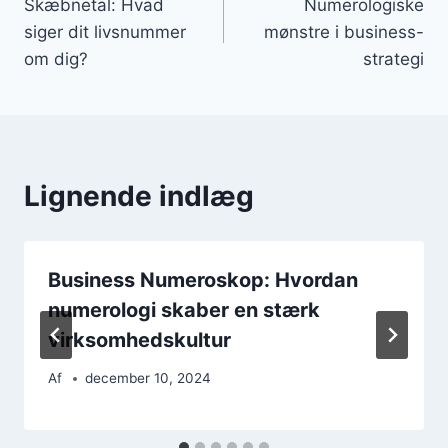
Skæbnetal: Hvad
Numerologiske
siger dit livsnummer
mønstre i business-
om dig?
strategi
Lignende indlæg
Business Numeroskop: Hvordan
numerologi skaber en stærk
virksomhedskultur
Af
december 10, 2024