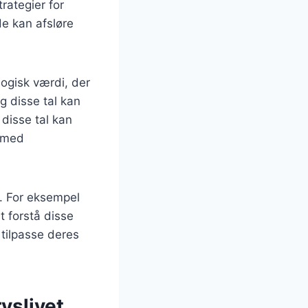
rategier for
de kan afsløre
ogisk værdi, der
g disse tal kan
 disse tal kan
e med
l. For eksempel
t forstå disse
 tilpasse deres
vslivet