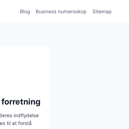
Blog
Business numeroskop
Sitemap
 forretning
deres indflydelse
 til at forstå