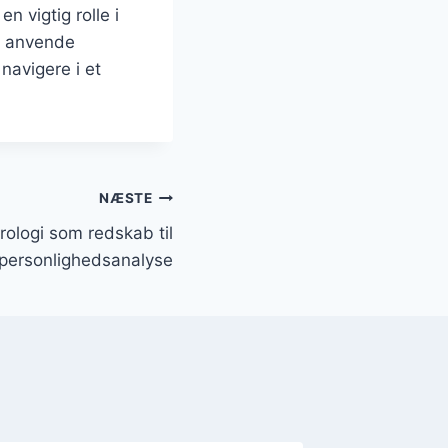
n vigtig rolle i
g anvende
navigere i et
NÆSTE
ologi som redskab til
personlighedsanalyse