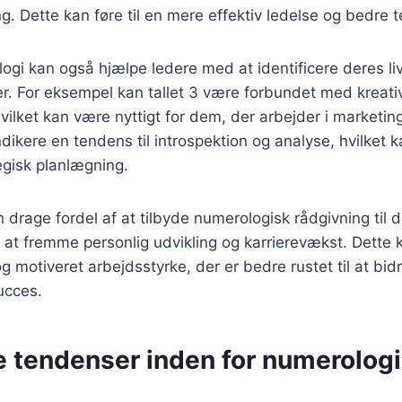
g. Dette kan føre til en mere effektiv ledelse og bedre
ogi kan også hjælpe ledere med at identificere deres li
r. For eksempel kan tallet 3 være forbundet med kreativ
ilket kan være nyttigt for dem, der arbejder i marketing 
ndikere en tendens til introspektion og analyse, hvilket 
tegisk planlægning.
drage fordel af at tilbyde numerologisk rådgivning til 
 at fremme personlig udvikling og karrierevækst. Dette
 motiveret arbejdsstyrke, der er bedre rustet til at bidr
ucces.
e tendenser inden for numerologi