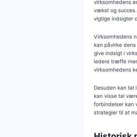
virksomhedens ene
vækst og succes. 
vigtige indsigter
Virksomhedens nav
kan påvirke dens 
give indsigt i vi
ledere træffe me
virksomhedens k
Desuden kan tal i 
kan visse tal vær
forbindelser kan 
strategier til at 
Historisk 