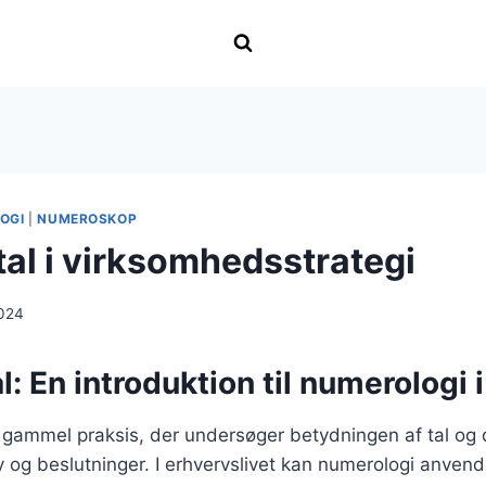
OGI
|
NUMEROSKOP
tal i virksomhedsstrategi
024
l: En introduktion til numerologi i
 gammel praksis, der undersøger betydningen af tal og 
 og beslutninger. I erhvervslivet kan numerologi anvendes