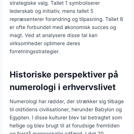
strategiske valg. Tallet 1 symboliserer
lederskab og initiativ, mens tallet 5
repræsenterer forandring og tilpasning. Tallet 8
er ofte forbundet med økonomisk succes og
magt. Ved at analysere disse tal kan
virksomheder optimere deres
forretningsstrategier.
Historiske perspektiver på
numerologi i erhvervslivet
Numerologi har rødder, der strækker sig tilbage
til oldtidens civilisationer, herunder Babylon og
Egypten. I disse kulturer blev tal betragtet som
hellige og blev brugt til at forudsige fremtiden
og forstå menneskelig adfærd. I det 20.