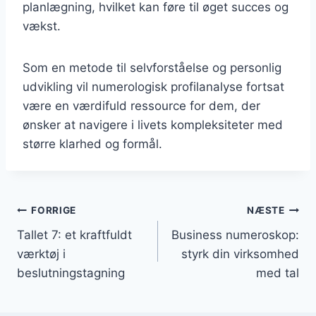
planlægning, hvilket kan føre til øget succes og
vækst.
Som en metode til selvforståelse og personlig
udvikling vil numerologisk profilanalyse fortsat
være en værdifuld ressource for dem, der
ønsker at navigere i livets kompleksiteter med
større klarhed og formål.
Indlægsnavigation
FORRIGE
NÆSTE
Tallet 7: et kraftfuldt
Business numeroskop:
værktøj i
styrk din virksomhed
beslutningstagning
med tal