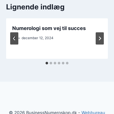
Lignende indlæg
Numerologi som vej til succes
Af
december 12, 2024
© 2026 BusinessNumeroskop.dk -
Webbureau