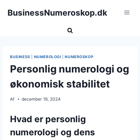
Fortsæt
BusinessNumeroskop.dk
til
indhold
BUSINESS
|
NUMEROLOGI
|
NUMEROSKOP
Personlig numerologi og
økonomisk stabilitet
Af
december 19, 2024
Hvad er personlig
numerologi og dens