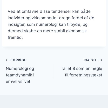
Ved at omfavne disse tendenser kan både
individer og virksomheder drage fordel af de
indsigter, som numerologi kan tilbyde, og
dermed skabe en mere stabil økonomisk
fremtid.
Indlægsnavigation
FORRIGE
NÆSTE
Numerologi og
Tallet 8 som en nøgle
teamdynamik i
til forretningsvækst
erhvervslivet