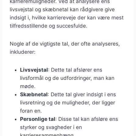
karrieremuligheder. Ved at analysere ens
livsvejstal og skæbnetal kan rådgivere give
indsigt i, hvilke karriereveje der kan være mest
tilfredsstillende og succesfulde.
Nogle af de vigtigste tal, der ofte analyseres,
inkluderer:
Livsvejstal
: Dette tal afslører ens
livsformål og de udfordringer, man kan
møde.
Skæbnetal
: Dette tal giver indsigt i ens
livsretning og de muligheder, der ligger
foran en.
Personlige tal
: Disse tal kan afsløre ens
styrker og svagheder i en
karrieresammenhæng.