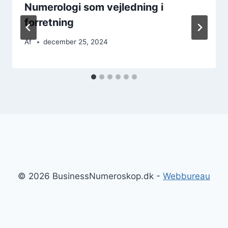
Numerologi som vejledning i
forretning
Af
december 25, 2024
© 2026 BusinessNumeroskop.dk -
Webbureau