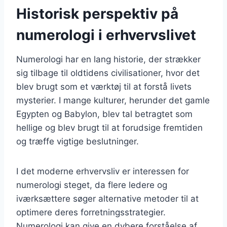
Historisk perspektiv på
numerologi i erhvervslivet
Numerologi har en lang historie, der strækker
sig tilbage til oldtidens civilisationer, hvor det
blev brugt som et værktøj til at forstå livets
mysterier. I mange kulturer, herunder det gamle
Egypten og Babylon, blev tal betragtet som
hellige og blev brugt til at forudsige fremtiden
og træffe vigtige beslutninger.
I det moderne erhvervsliv er interessen for
numerologi steget, da flere ledere og
iværksættere søger alternative metoder til at
optimere deres forretningsstrategier.
Numerologi kan give en dybere forståelse af