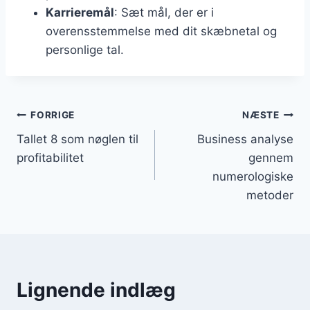
Karrieremål
: Sæt mål, der er i
overensstemmelse med dit skæbnetal og
personlige tal.
Indlægsnavigation
FORRIGE
NÆSTE
Tallet 8 som nøglen til
Business analyse
profitabilitet
gennem
numerologiske
metoder
Lignende indlæg