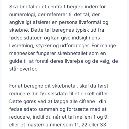
Skæbnetal er et centralt begreb inden for
numerologi, der refererer til det tal, der
angiveligt afslører en persons livsformål og
skæbne. Dette tal beregnes typisk ud fra
fødselsdatoen og kan give indsigt i ens
livsretning, styrker og udfordringer. For mange
mennesker fungerer skæbnetallet som en
guide til at forstå deres livsrejse og de valg, de
står overfor.
For at beregne dit skæbnetal, skal du først
reducere din fødselsdato til et enkelt ciffer.
Dette gøres ved at lægge alle cifrene i din
fødselsdato sammen og fortsætte med at
reducere, indtil du når et tal mellem 1 og 9,
eller et masternummer som 11, 22 eller 33.