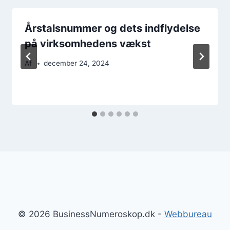
Årstalsnummer og dets indflydelse
på virksomhedens vækst
Af
december 24, 2024
© 2026 BusinessNumeroskop.dk -
Webbureau