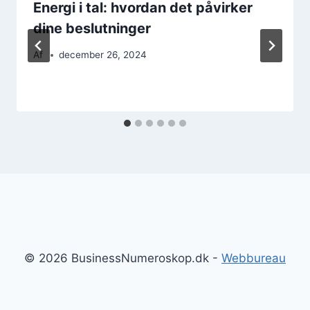
Energi i tal: hvordan det påvirker
dine beslutninger
Af
december 26, 2024
© 2026 BusinessNumeroskop.dk -
Webbureau