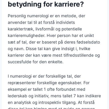
betydning for karriere?
Personlig numerologi er en metode, der
anvender tal til at forstå individets
karaktertræk, livsformål og potentielle
karrieremuligheder. Hver person har et unikt
sæt af tal, der er baseret på deres fødselsdato
og navn. Disse tal kan give indsigt i, hvilke
karrierer der kan være mest tilfredsstillende og
succesfulde for den enkelte.
I numerologi er der forskellige tal, der
repræsenterer forskellige egenskaber. For
eksempel er tallet 1 ofte forbundet med
lederskab og initiativ, mens tallet 7 kan indikere
en analytisk og introspektiv tilgang. At forstå
disse tal kan hjælpe med at guide en person