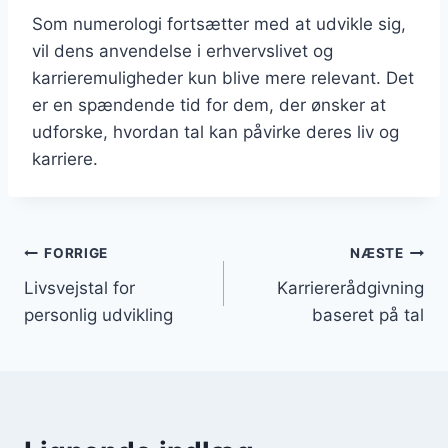
Som numerologi fortsætter med at udvikle sig,
vil dens anvendelse i erhvervslivet og
karrieremuligheder kun blive mere relevant. Det
er en spændende tid for dem, der ønsker at
udforske, hvordan tal kan påvirke deres liv og
karriere.
Indlægsnavigation
FORRIGE
NÆSTE
Livsvejstal for
Karriererådgivning
personlig udvikling
baseret på tal