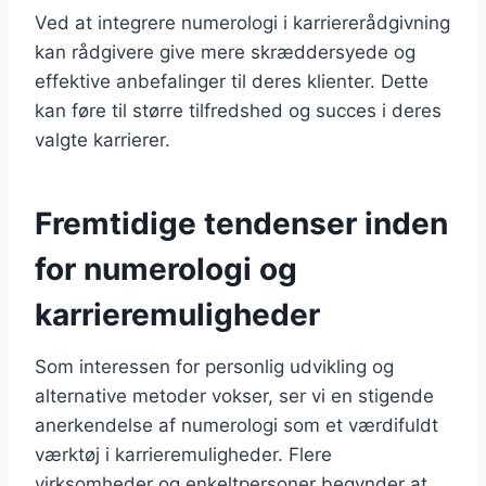
Ved at integrere numerologi i karriererådgivning
kan rådgivere give mere skræddersyede og
effektive anbefalinger til deres klienter. Dette
kan føre til større tilfredshed og succes i deres
valgte karrierer.
Fremtidige tendenser inden
for numerologi og
karrieremuligheder
Som interessen for personlig udvikling og
alternative metoder vokser, ser vi en stigende
anerkendelse af numerologi som et værdifuldt
værktøj i karrieremuligheder. Flere
virksomheder og enkeltpersoner begynder at