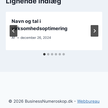
Lignende indlæg
Navn og tal i
virksomhedsoptimering
Af
december 26, 2024
© 2026 BusinessNumeroskop.dk -
Webbureau