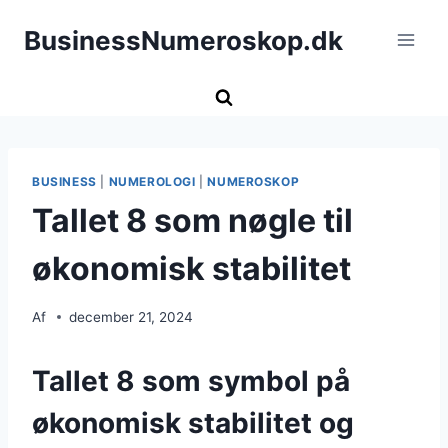
Fortsæt
BusinessNumeroskop.dk
til
indhold
BUSINESS
|
NUMEROLOGI
|
NUMEROSKOP
Tallet 8 som nøgle til
økonomisk stabilitet
Af
december 21, 2024
Tallet 8 som symbol på
økonomisk stabilitet og