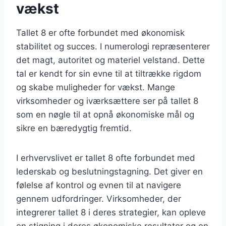
vækst
Tallet 8 er ofte forbundet med økonomisk
stabilitet og succes. I numerologi repræsenterer
det magt, autoritet og materiel velstand. Dette
tal er kendt for sin evne til at tiltrække rigdom
og skabe muligheder for vækst. Mange
virksomheder og iværksættere ser på tallet 8
som en nøgle til at opnå økonomiske mål og
sikre en bæredygtig fremtid.
I erhvervslivet er tallet 8 ofte forbundet med
lederskab og beslutningstagning. Det giver en
følelse af kontrol og evnen til at navigere
gennem udfordringer. Virksomheder, der
integrerer tallet 8 i deres strategier, kan opleve
en stigning i deres økonomiske resultater og en