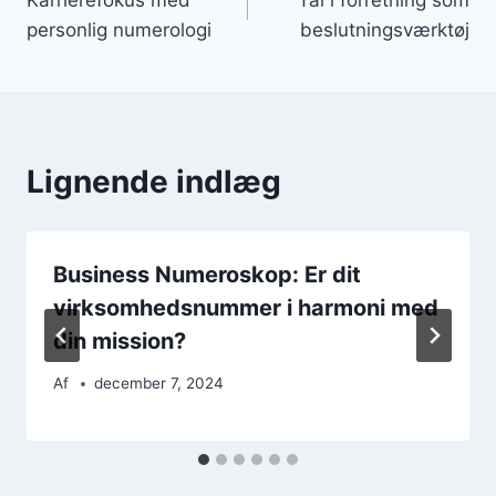
personlig numerologi
beslutningsværktøj
Lignende indlæg
Business Numeroskop: Er dit
virksomhedsnummer i harmoni med
din mission?
Af
december 7, 2024