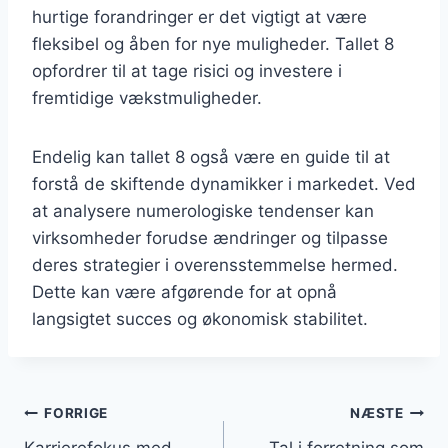
hurtige forandringer er det vigtigt at være
fleksibel og åben for nye muligheder. Tallet 8
opfordrer til at tage risici og investere i
fremtidige vækstmuligheder.
Endelig kan tallet 8 også være en guide til at
forstå de skiftende dynamikker i markedet. Ved
at analysere numerologiske tendenser kan
virksomheder forudse ændringer og tilpasse
deres strategier i overensstemmelse hermed.
Dette kan være afgørende for at opnå
langsigtet succes og økonomisk stabilitet.
Indlægsnavigation
FORRIGE
NÆSTE
Karrierefokus med
Tal i forretning som