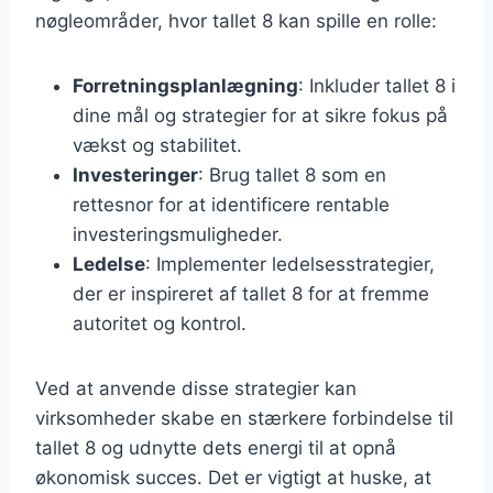
nøgleområder, hvor tallet 8 kan spille en rolle:
Forretningsplanlægning
: Inkluder tallet 8 i
dine mål og strategier for at sikre fokus på
vækst og stabilitet.
Investeringer
: Brug tallet 8 som en
rettesnor for at identificere rentable
investeringsmuligheder.
Ledelse
: Implementer ledelsesstrategier,
der er inspireret af tallet 8 for at fremme
autoritet og kontrol.
Ved at anvende disse strategier kan
virksomheder skabe en stærkere forbindelse til
tallet 8 og udnytte dets energi til at opnå
økonomisk succes. Det er vigtigt at huske, at