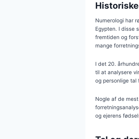
Historiske
Numerologi har rø
Egypten. I disse 
fremtiden og fors
mange forretnings
I det 20. århundr
til at analysere 
og personlige tal 
Nogle af de mest 
forretningsanalys
og ejerens fødsel