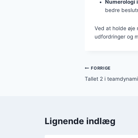
Numerologi i
bedre beslut
Ved at holde øje
udfordringer og mu
Indlægsnavi
FORRIGE
Tallet 2 i teamdynami
Lignende indlæg