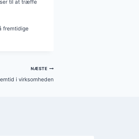
er til at træffe
 fremtidige
NÆSTE
remtid i virksomheden