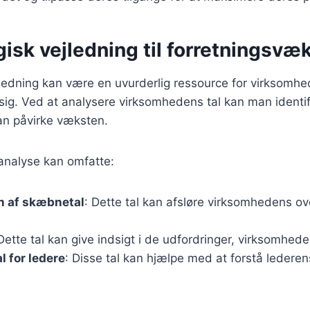
sk vejledning til forretningsvæ
edning kan være en uvurderlig ressource for virksomhed
sig. Ved at analysere virksomhedens tal kan man identif
an påvirke væksten.
analyse kan omfatte:
on af skæbnetal
: Dette tal kan afsløre virksomhedens o
 Dette tal kan give indsigt i de udfordringer, virksomhe
l for ledere
: Disse tal kan hjælpe med at forstå lederen