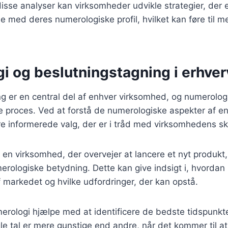
sse analyser kan virksomheder udvikle strategier, der e
med deres numerologiske profil, hvilket kan føre til me
 og beslutningstagning i erhver
g er en central del af enhver virksomhed, og numerologi
nne proces. Ved at forstå de numerologiske aspekter af e
re informerede valg, der er i tråd med virksomhedens 
en virksomhed, der overvejer at lancere et nyt produkt
rologiske betydning. Dette kan give indsigt i, hvordan 
 markedet og hvilke udfordringer, der kan opstå.
ologi hjælpe med at identificere de bedste tidspunkter
le tal er mere gunstige end andre, når det kommer til at