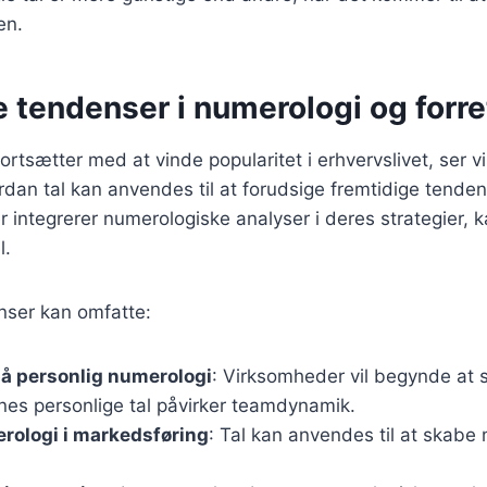
en.
 tendenser i numerologi og forre
rtsætter med at vinde popularitet i erhvervslivet, ser v
ordan tal kan anvendes til at forudsige fremtidige tenden
 integrerer numerologiske analyser i deres strategier, k
l.
nser kan omfatte:
å personlig numerologi
: Virksomheder vil begynde at 
es personlige tal påvirker teamdynamik.
rologi i markedsføring
: Tal kan anvendes til at skabe