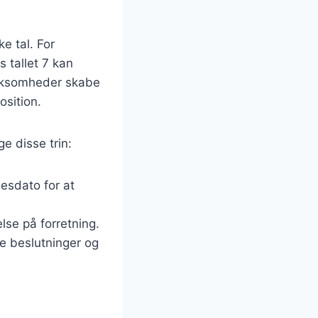
e tal. For
 tallet 7 kan
virksomheder skabe
sition.
e disse trin:
esdato for at
lse på forretning.
re beslutninger og