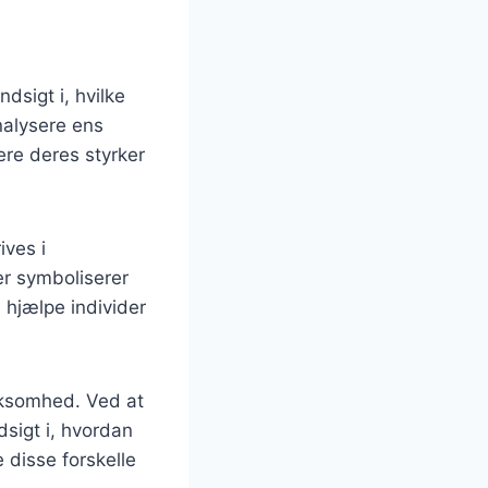
dsigt i, hvilke
nalysere ens
cere deres styrker
ives i
er symboliserer
n hjælpe individer
rksomhed. Ved at
sigt i, hvordan
 disse forskelle