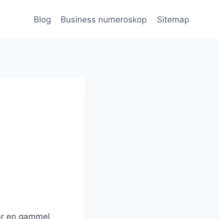
Blog
Business numeroskop
Sitemap
 er en gammel