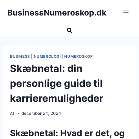
Fortsæt
BusinessNumeroskop.dk
til
indhold
BUSINESS
|
NUMEROLOGI
|
NUMEROSKOP
Skæbnetal: din
personlige guide til
karrieremuligheder
Af
december 24, 2024
Skæbnetal: Hvad er det, og