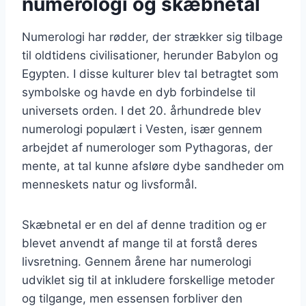
numerologi og skæbnetal
Numerologi har rødder, der strækker sig tilbage
til oldtidens civilisationer, herunder Babylon og
Egypten. I disse kulturer blev tal betragtet som
symbolske og havde en dyb forbindelse til
universets orden. I det 20. århundrede blev
numerologi populært i Vesten, især gennem
arbejdet af numerologer som Pythagoras, der
mente, at tal kunne afsløre dybe sandheder om
menneskets natur og livsformål.
Skæbnetal er en del af denne tradition og er
blevet anvendt af mange til at forstå deres
livsretning. Gennem årene har numerologi
udviklet sig til at inkludere forskellige metoder
og tilgange, men essensen forbliver den