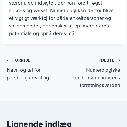
værdifulde indsigter, der kan føre til øget
succes og vækst. Numerologi kan derfor blive
et vigtigt værktøj for både enkeltpersoner og
virksomheder, der ønsker at optimere deres
potentiale og opnå deres mål.
Indlægsnavigation
FORRIGE
NÆSTE
Navn og tal for
Numerologiske
personlig udvikling
tendenser i nutidens
forretningsverden
Lignende indlæg