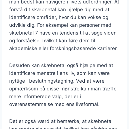
man bedst kan navigere i livets udfordringer. At
forstå dit skæbnetal kan hjælpe dig med at
identificere områder, hvor du kan vokse og
udvikle dig. For eksempel kan personer med
skæbnetal 7 have en tendens til at søge viden
og forståelse, hvilket kan føre dem til
akademiske eller forskningsbaserede karrierer.
Desuden kan skæbnetal også hjælpe med at
identificere mønstre i ens liv, som kan være
nyttige i beslutningstagning. Ved at være
opmærksom på disse mønstre kan man træffe
mere informerede valg, der er i
overensstemmelse med ens livsformål.
Det er også værd at bemærke, at skæbnetal
kan ændre sig over tid, hvilket kan påvirke ens