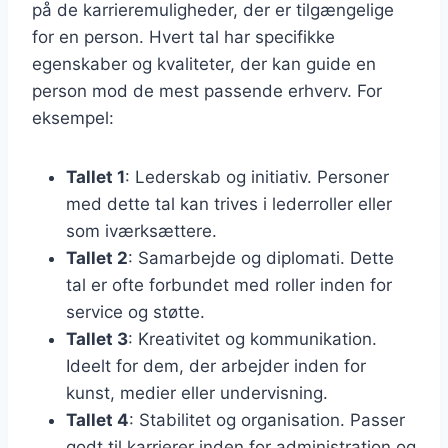
på de karrieremuligheder, der er tilgængelige
for en person. Hvert tal har specifikke
egenskaber og kvaliteter, der kan guide en
person mod de mest passende erhverv. For
eksempel:
Tallet 1
: Lederskab og initiativ. Personer
med dette tal kan trives i lederroller eller
som iværksættere.
Tallet 2
: Samarbejde og diplomati. Dette
tal er ofte forbundet med roller inden for
service og støtte.
Tallet 3
: Kreativitet og kommunikation.
Ideelt for dem, der arbejder inden for
kunst, medier eller undervisning.
Tallet 4
: Stabilitet og organisation. Passer
godt til karrierer inden for administration og