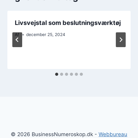
Livsvejstal som beslutningsværktøj
Af
december 25, 2024
© 2026 BusinessNumeroskop.dk -
Webbureau