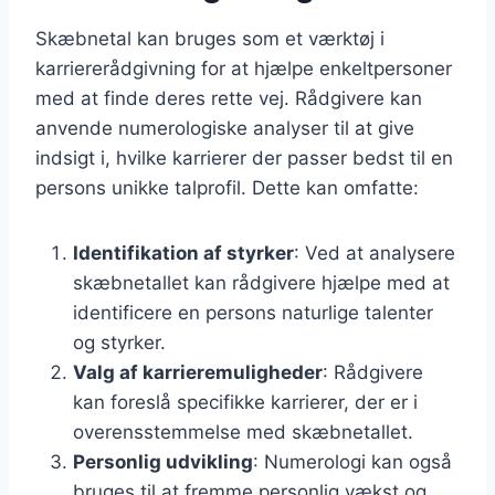
Skæbnetal kan bruges som et værktøj i
karriererådgivning for at hjælpe enkeltpersoner
med at finde deres rette vej. Rådgivere kan
anvende numerologiske analyser til at give
indsigt i, hvilke karrierer der passer bedst til en
persons unikke talprofil. Dette kan omfatte:
Identifikation af styrker
: Ved at analysere
skæbnetallet kan rådgivere hjælpe med at
identificere en persons naturlige talenter
og styrker.
Valg af karrieremuligheder
: Rådgivere
kan foreslå specifikke karrierer, der er i
overensstemmelse med skæbnetallet.
Personlig udvikling
: Numerologi kan også
bruges til at fremme personlig vækst og