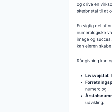
og drive en virks
skæbnetal til at 
En vigtig del af 
numerologiske væ
image og succes.
kan ejeren skabe 
Rådgivning kan o
Livsvejstal
:
Forretningsp
numerologi.
Årstalsnum
udvikling.