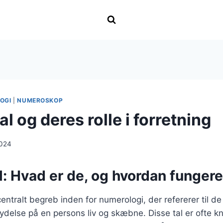
OGI
|
NUMEROSKOP
 og deres rolle i forretning
2024
: Hvad er de, og hvordan fungere
entralt begreb inden for numerologi, der refererer til de
ydelse på en persons liv og skæbne. Disse tal er ofte kny