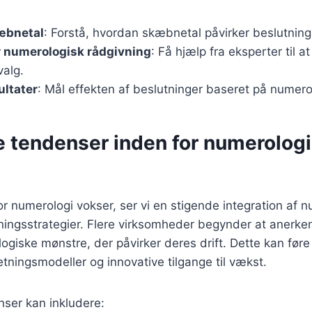
æbnetal
: Forstå, hvordan skæbnetal påvirker beslutning
 numerologisk rådgivning
: Få hjælp fra eksperter til at
valg.
ultater
: Mål effekten af beslutninger baseret på numerol
e tendenser inden for numerologi
r numerologi vokser, ser vi en stigende integration af 
etningsstrategier. Flere virksomheder begynder at anerk
ogiske mønstre, der påvirker deres drift. Dette kan føre 
tningsmodeller og innovative tilgange til vækst.
nser kan inkludere: