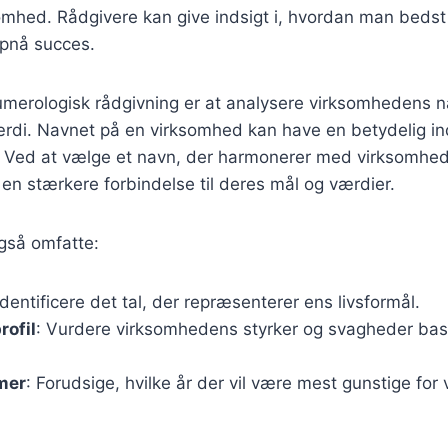
omhed. Rådgivere kan give indsigt i, hvordan man bedst
opnå succes.
numerologisk rådgivning er at analysere virksomhedens 
rdi. Navnet på en virksomhed kan have en betydelig in
 Ved at vælge et navn, der harmonerer med virksomhe
en stærkere forbindelse til deres mål og værdier.
gså omfatte:
 Identificere det tal, der repræsenterer ens livsformål.
rofil
: Vurdere virksomhedens styrker og svagheder bas
mer
: Forudsige, hvilke år der vil være mest gunstige for