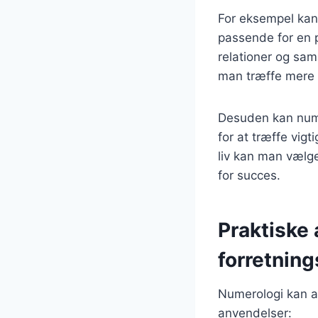
For eksempel kan 
passende for en p
relationer og sam
man træffe mere i
Desuden kan nume
for at træffe vig
liv kan man vælge
for succes.
Praktiske 
forretning
Numerologi kan a
anvendelser: