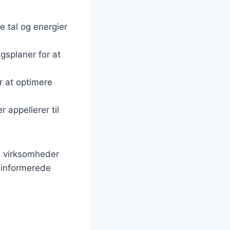
 tal og energier
ngsplaner for at
r at optimere
r appellerer til
n virksomheder
 informerede