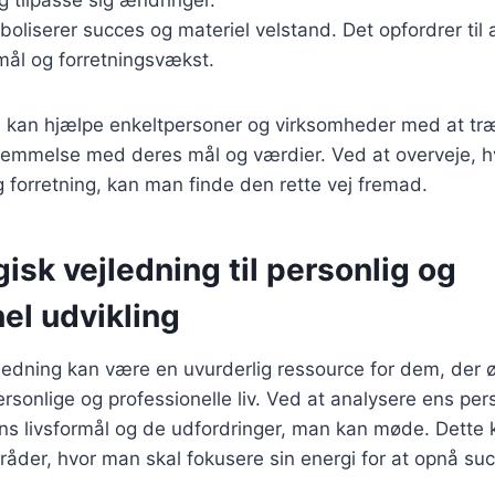
boliserer succes og materiel velstand. Det opfordrer til 
ål og forretningsvækst.
al kan hjælpe enkeltpersoner og virksomheder med at træ
stemmelse med deres mål og værdier. Ved at overveje, h
og forretning, kan man finde den rette vej fremad.
sk vejledning til personlig og
el udvikling
ledning kan være en uvurderlig ressource for dem, der 
rsonlige og professionelle liv. Ved at analysere ens pers
ens livsformål og de udfordringer, man kan møde. Dette
mråder, hvor man skal fokusere sin energi for at opnå su