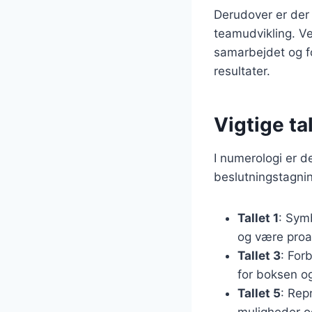
Derudover er der 
teamudvikling. Ve
samarbejdet og fo
resultater.
Vigtige ta
I numerologi er d
beslutningstagni
Tallet 1
: Symb
og være proa
Tallet 3
: For
for boksen og
Tallet 5
: Rep
muligheder og