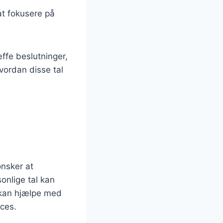
at fokusere på
ffe beslutninger,
vordan disse tal
ønsker at
onlige tal kan
 kan hjælpe med
cces.