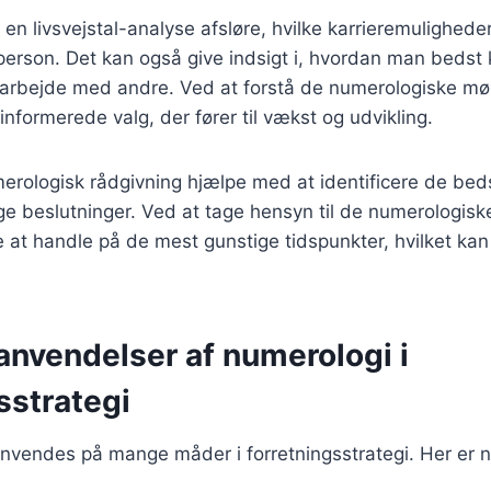
en livsvejstal-analyse afsløre, hvilke karrieremulighede
erson. Det kan også give indsigt i, hvordan man bedst 
arbejde med andre. Ved at forstå de numerologiske møns
nformerede valg, der fører til vækst og udvikling.
rologisk rådgivning hjælpe med at identificere de bed
tige beslutninger. Ved at tage hensyn til de numerologisk
 at handle på de mest gunstige tidspunkter, hvilket ka
anvendelser af numerologi i
sstrategi
nvendes på mange måder i forretningsstrategi. Her er n