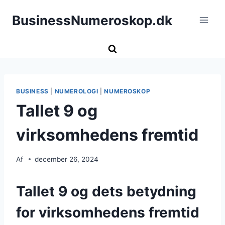
Fortsæt
BusinessNumeroskop.dk
til
indhold
BUSINESS
|
NUMEROLOGI
|
NUMEROSKOP
Tallet 9 og
virksomhedens fremtid
Af
december 26, 2024
Tallet 9 og dets betydning
for virksomhedens fremtid