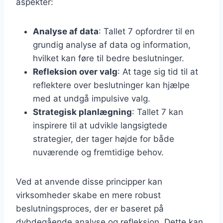
aspekter:
Analyse af data
: Tallet 7 opfordrer til en
grundig analyse af data og information,
hvilket kan føre til bedre beslutninger.
Refleksion over valg
: At tage sig tid til at
reflektere over beslutninger kan hjælpe
med at undgå impulsive valg.
Strategisk planlægning
: Tallet 7 kan
inspirere til at udvikle langsigtede
strategier, der tager højde for både
nuværende og fremtidige behov.
Ved at anvende disse principper kan
virksomheder skabe en mere robust
beslutningsproces, der er baseret på
dybdegående analyse og refleksion. Dette kan