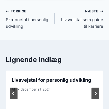
Indlægsnavigation
FORRIGE
NÆSTE
Skæbnetal i personlig
Livsvejstal som guide
udvikling
til karriere
Lignende indlæg
Livsvejstal for personlig udvikling
Af
december 21, 2024