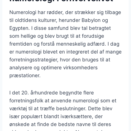
Numerologi har rødder, der strækker sig tilbage
til oldtidens kulturer, herunder Babylon og
Egypten. I disse samfund blev tal betragtet
som hellige og blev brugt til at forudsige
fremtiden og forstå menneskelig adfærd. I dag
er numerologi blevet en integreret del af mange
forretningsstrategier, hvor den bruges til at
analysere og optimere virksomheders
præstationer.
I det 20. århundrede begyndte flere
forretningsfolk at anvende numerologi som et
værktøj til at træffe beslutninger. Dette blev
især populært blandt iværksættere, der
ønskede at finde de bedste navne til deres