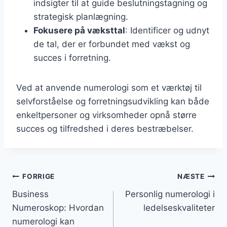
indsigter til at guide beslutningstagning og
strategisk planlægning.
Fokusere på væksttal
: Identificer og udnyt
de tal, der er forbundet med vækst og
succes i forretning.
Ved at anvende numerologi som et værktøj til
selvforståelse og forretningsudvikling kan både
enkeltpersoner og virksomheder opnå større
succes og tilfredshed i deres bestræbelser.
Indlægsnavigation
FORRIGE
NÆSTE
Business
Personlig numerologi i
Numeroskop: Hvordan
ledelseskvaliteter
numerologi kan