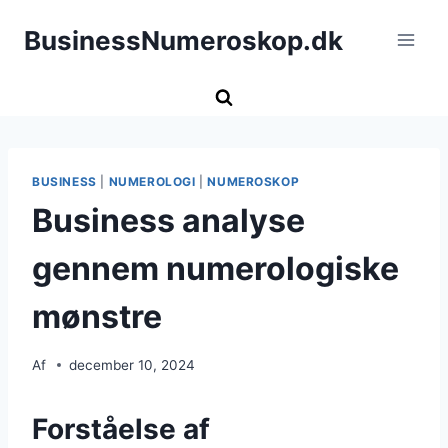
Fortsæt
BusinessNumeroskop.dk
til
indhold
BUSINESS
|
NUMEROLOGI
|
NUMEROSKOP
Business analyse
gennem numerologiske
mønstre
Af
december 10, 2024
Forståelse af