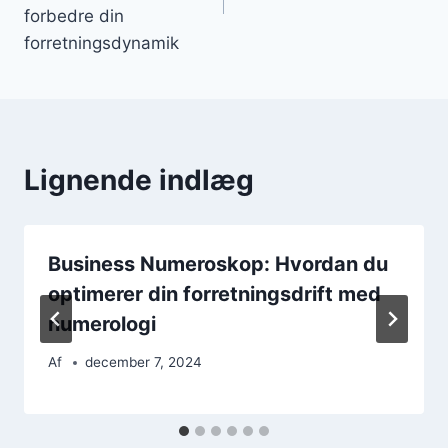
forbedre din
forretningsdynamik
Lignende indlæg
Business Numeroskop: Hvordan du
optimerer din forretningsdrift med
numerologi
Af
december 7, 2024