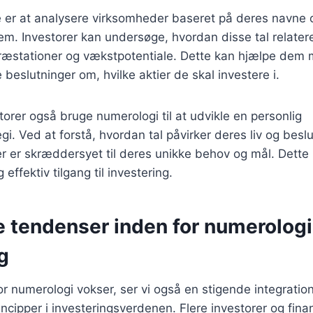
er at analysere virksomheder baseret på deres navne og
. Investorer kan undersøge, hvordan disse tal relaterer
æstationer og vækstpotentiale. Dette kan hjælpe dem 
beslutninger om, hvilke aktier de skal investere i.
torer også bruge numerologi til at udvikle en personlig
gi. Ved at forstå, hvordan tal påvirker deres liv og besl
r er skræddersyet til deres unikke behov og mål. Dette k
effektiv tilgang til investering.
e tendenser inden for numerologi
g
r numerologi vokser, ser vi også en stigende integration
ncipper i investeringsverdenen. Flere investorer og finan