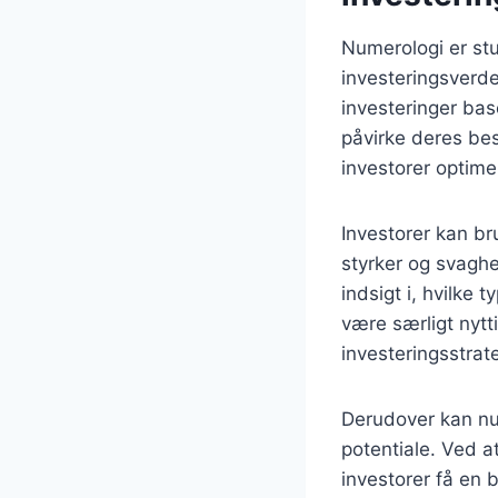
Numerologi er stu
investeringsverde
investeringer bas
påvirke deres bes
investorer optime
Investorer kan br
styrker og svagh
indsigt i, hvilke 
være særligt nytt
investeringsstrate
Derudover kan nu
potentiale. Ved a
investorer få en 