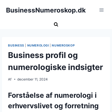
Fortsæt
BusinessNumeroskop.dk
til
indhold
BUSINESS
|
NUMEROLOGI
|
NUMEROSKOP
Business profil og
numerologiske indsigter
Af
december 11, 2024
Forståelse af numerologi i
erhvervslivet og forretning