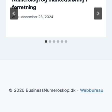
forretning
Af
december 23, 2024
© 2026 BusinessNumeroskop.dk -
Webbureau