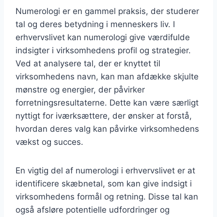
Numerologi er en gammel praksis, der studerer
tal og deres betydning i menneskers liv. I
erhvervslivet kan numerologi give værdifulde
indsigter i virksomhedens profil og strategier.
Ved at analysere tal, der er knyttet til
virksomhedens navn, kan man afdække skjulte
mønstre og energier, der påvirker
forretningsresultaterne. Dette kan være særligt
nyttigt for iværksættere, der ønsker at forstå,
hvordan deres valg kan påvirke virksomhedens
vækst og succes.
En vigtig del af numerologi i erhvervslivet er at
identificere skæbnetal, som kan give indsigt i
virksomhedens formål og retning. Disse tal kan
også afsløre potentielle udfordringer og