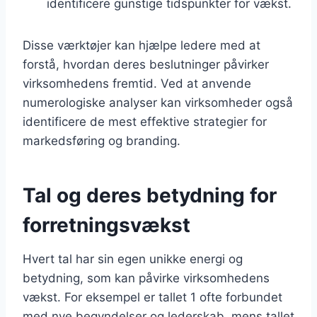
identificere gunstige tidspunkter for vækst.
Disse værktøjer kan hjælpe ledere med at
forstå, hvordan deres beslutninger påvirker
virksomhedens fremtid. Ved at anvende
numerologiske analyser kan virksomheder også
identificere de mest effektive strategier for
markedsføring og branding.
Tal og deres betydning for
forretningsvækst
Hvert tal har sin egen unikke energi og
betydning, som kan påvirke virksomhedens
vækst. For eksempel er tallet 1 ofte forbundet
med nye begyndelser og lederskab, mens tallet