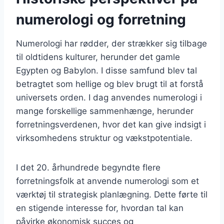
numerologi og forretning
Numerologi har rødder, der strækker sig tilbage
til oldtidens kulturer, herunder det gamle
Egypten og Babylon. I disse samfund blev tal
betragtet som hellige og blev brugt til at forstå
universets orden. I dag anvendes numerologi i
mange forskellige sammenhænge, herunder
forretningsverdenen, hvor det kan give indsigt i
virksomhedens struktur og vækstpotentiale.
I det 20. århundrede begyndte flere
forretningsfolk at anvende numerologi som et
værktøj til strategisk planlægning. Dette førte til
en stigende interesse for, hvordan tal kan
påvirke økonomisk succes og