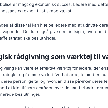
boliserer magt og økonomisk succes. Ledere med dette 
ingssans og evnen til at skabe vækst.
ngen af disse tal kan hjælpe ledere med at udnytte dere
 svagheder. Det kan også give dem indsigt i, hvordan d
ffe strategiske beslutninger.
isk rådgivning som værktøj til 
ivning kan være et effektivt værktøj for ledere, der øn
sstrategier og fremme vækst. Ved at arbejde med en nu
i deres personlige tal og hvordan disse påvirker deres le
ed at identificere områder, hvor de kan forbedre deres
rmerede beslutninger.