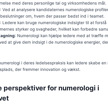
else med deres personlige tal og virksomhedens mål.
: Ved at analysere kandidaternes numerologiske profile
 beslutninger om, hvem der passer bedst ind i teamet.
: Ledere kan bruge numerologiske indsigter til at forstå
rnes styrker og svagheder, hvilket kan forbedre sama
tagning
: Numerologi kan hjælpe ledere med at træffe 
ved at give dem indsigt i de numerologiske energier, de
numerologi i deres ledelsespraksis kan ledere skabe en 
splads, der fremmer innovation og vækst.
 perspektiver for numerologi i
vet