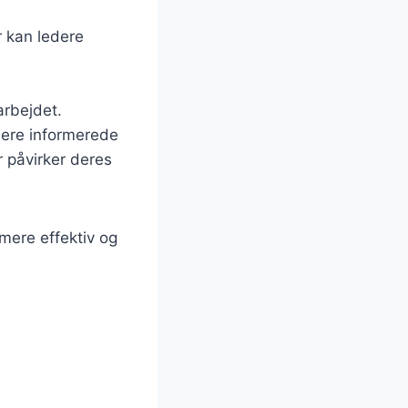
r kan ledere
rbejdet.
mere informerede
r påvirker deres
mere effektiv og