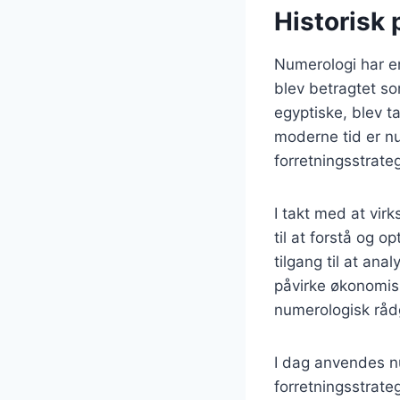
Historisk 
Numerologi har en 
blev betragtet s
egyptiske, blev t
moderne tid er nu
forretningsstrate
I takt med at vi
til at forstå og 
tilgang til at an
påvirke økonomisk
numerologisk råd
I dag anvendes n
forretningsstrate