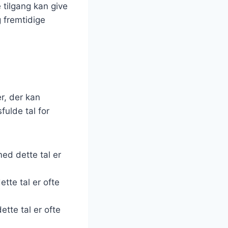
 tilgang kan give
g fremtidige
r, der kan
fulde tal for
ed dette tal er
tte tal er ofte
tte tal er ofte