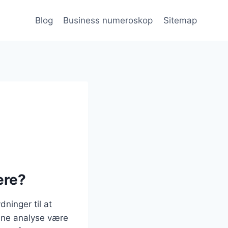
Blog
Business numeroskop
Sitemap
ere?
ninger til at
enne analyse være