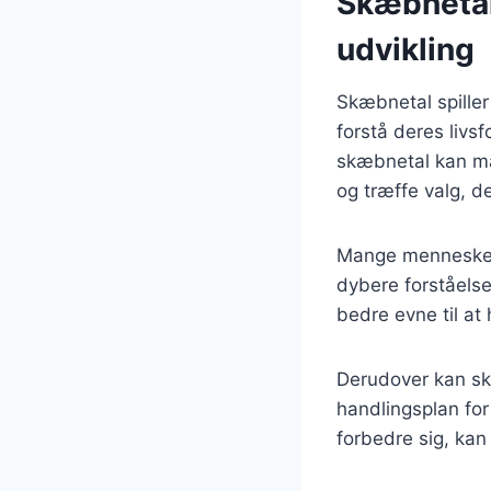
Skæbnetal
udvikling
Skæbnetal spiller 
forstå deres livs
skæbnetal kan man
og træffe valg, 
Mange mennesker 
dybere forståelse 
bedre evne til at 
Derudover kan sk
handlingsplan for
forbedre sig, kan