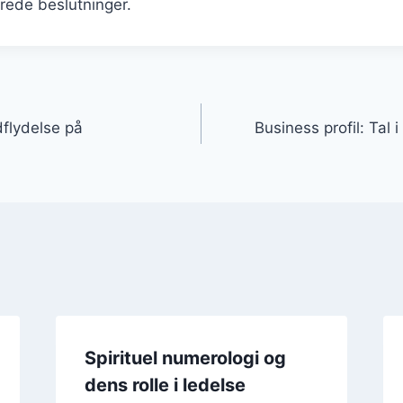
rede beslutninger.
gation
flydelse på
Business profil: Tal 
Spirituel numerologi og
dens rolle i ledelse