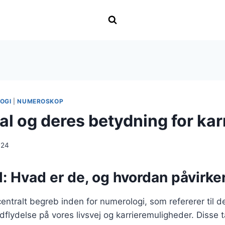
OGI
|
NUMEROSKOP
l og deres betydning for kar
024
: Hvad er de, og hvordan påvirke
entralt begreb inden for numerologi, som refererer til d
dflydelse på vores livsvej og karrieremuligheder. Disse t