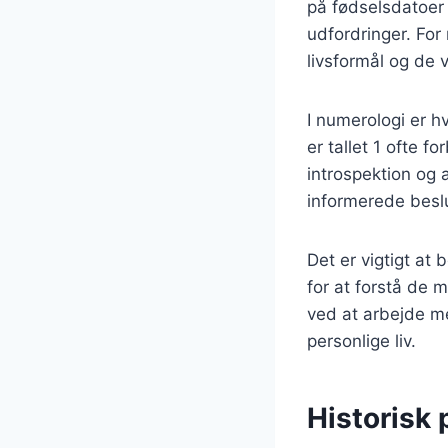
på fødselsdatoer 
udfordringer. Fo
livsformål og de v
I numerologi er h
er tallet 1 ofte f
introspektion og 
informerede beslut
Det er vigtigt at
for at forstå de
ved at arbejde m
personlige liv.
Historisk