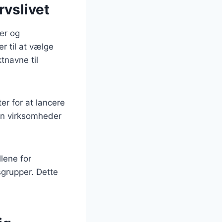
rvslivet
ier og
 til at vælge
tnavne til
r for at lancere
an virksomheder
lene for
grupper. Dette