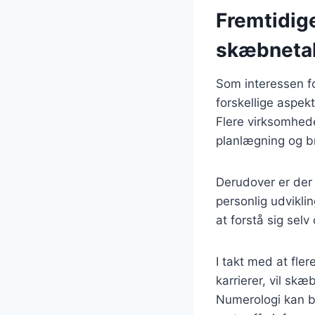
Fremtidig
skæbneta
Som interessen fo
forskellige aspekt
Flere virksomhed
planlægning og b
Derudover er der
personlig udviklin
at forstå sig selv 
I takt med at fle
karrierer, vil skæ
Numerologi kan bl