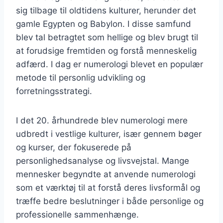
sig tilbage til oldtidens kulturer, herunder det
gamle Egypten og Babylon. I disse samfund
blev tal betragtet som hellige og blev brugt til
at forudsige fremtiden og forstå menneskelig
adfærd. I dag er numerologi blevet en populær
metode til personlig udvikling og
forretningsstrategi.
I det 20. århundrede blev numerologi mere
udbredt i vestlige kulturer, især gennem bøger
og kurser, der fokuserede på
personlighedsanalyse og livsvejstal. Mange
mennesker begyndte at anvende numerologi
som et værktøj til at forstå deres livsformål og
træffe bedre beslutninger i både personlige og
professionelle sammenhænge.