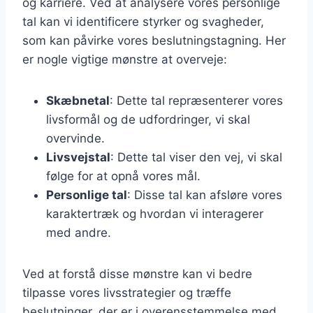
og karriere. Ved at analysere vores personlige
tal kan vi identificere styrker og svagheder,
som kan påvirke vores beslutningstagning. Her
er nogle vigtige mønstre at overveje:
Skæbnetal
: Dette tal repræsenterer vores
livsformål og de udfordringer, vi skal
overvinde.
Livsvejstal
: Dette tal viser den vej, vi skal
følge for at opnå vores mål.
Personlige tal
: Disse tal kan afsløre vores
karaktertræk og hvordan vi interagerer
med andre.
Ved at forstå disse mønstre kan vi bedre
tilpasse vores livsstrategier og træffe
beslutninger, der er i overensstemmelse med