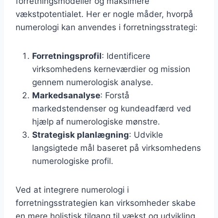
forretningsmodeller og maksimere
vækstpotentialet. Her er nogle måder, hvorpå
numerologi kan anvendes i forretningsstrategi:
Forretningsprofil
: Identificere
virksomhedens kerneværdier og mission
gennem numerologisk analyse.
Markedsanalyse
: Forstå
markedstendenser og kundeadfærd ved
hjælp af numerologiske mønstre.
Strategisk planlægning
: Udvikle
langsigtede mål baseret på virksomhedens
numerologiske profil.
Ved at integrere numerologi i
forretningsstrategien kan virksomheder skabe
en mere holistisk tilgang til vækst og udvikling.