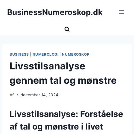
Fortsæt
BusinessNumeroskop.dk
til
indhold
BUSINESS
|
NUMEROLOGI
|
NUMEROSKOP
Livsstilsanalyse
gennem tal og mønstre
Af
december 14, 2024
Livsstilsanalyse: Forståelse
af tal og mønstre i livet