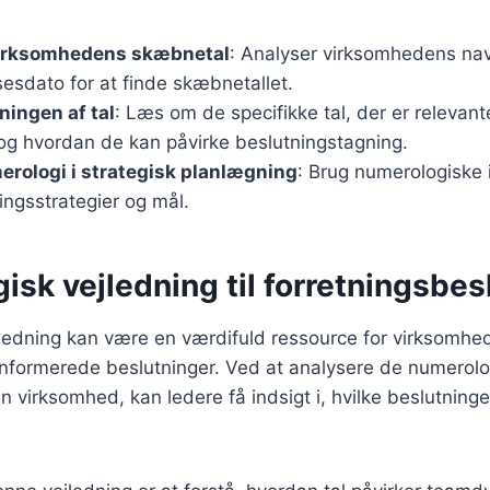
 virksomhedens skæbnetal
: Analyser virksomhedens na
esdato for at finde skæbnetallet.
ningen af tal
: Læs om de specifikke tal, der er relevant
og hvordan de kan påvirke beslutningstagning.
erologi i strategisk planlægning
: Brug numerologiske i
ingsstrategier og mål.
sk vejledning til forretningsbes
ledning kan være en værdifuld ressource for virksomhe
 informerede beslutninger. Ved at analysere de numerol
en virksomhed, kan ledere få indsigt i, hvilke beslutninger 