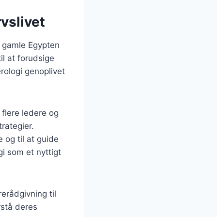
vslivet
et gamle Egypten
il at forudsige
rologi genoplivet
 flere ledere og
rategier.
 og til at guide
i som et nyttigt
rådgivning til
rstå deres