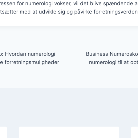
eressen for numerologi vokser, vil det blive spændende 
tsætter med at udvikle sig og påvirke forretningsverden
gation
: Hvordan numerologi
Business Numerosko
ge forretningsmuligheder
numerologi til at o