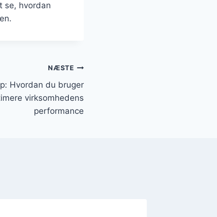
at se, hvordan
en.
NÆSTE
p: Hvordan du bruger
ptimere virksomhedens
performance