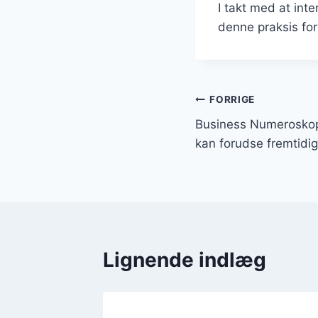
I takt med at int
denne praksis for
Indlægsnavi
FORRIGE
Business Numeroskop
kan forudse fremtidi
Lignende indlæg