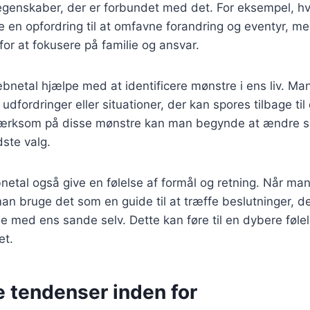
genskaber, der er forbundet med det. For eksempel, h
e en opfordring til at omfavne forandring og eventyr, me
for at fokusere på familie og ansvar.
netal hjælpe med at identificere mønstre i ens liv. M
udfordringer eller situationer, der kan spores tilbage ti
ærksom på disse mønstre kan man begynde at ændre si
ste valg.
etal også give en følelse af formål og retning. Når man
n bruge det som en guide til at træffe beslutninger, der
med ens sande selv. Dette kan føre til en dybere følel
et.
e tendenser inden for