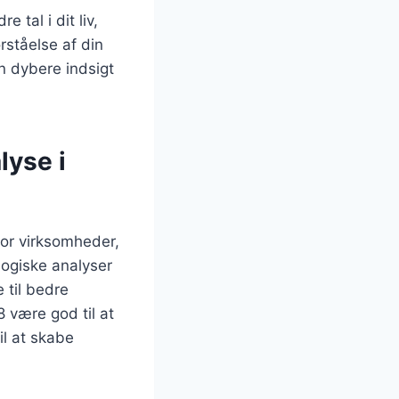
 tal i dit liv,
rståelse af din
n dybere indsigt
lyse i
or virksomheder,
ogiske analyser
 til bedre
 være god til at
il at skabe