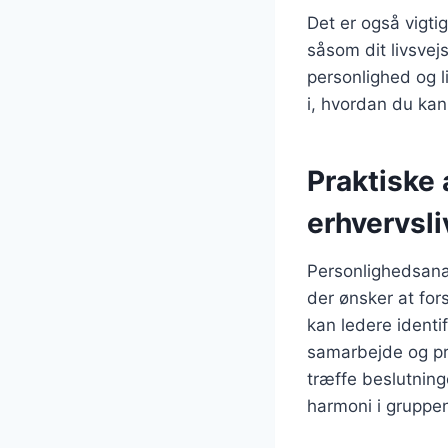
Det er også vigtig
såsom dit livsvej
personlighed og l
i, hvordan du kan 
Praktiske
erhvervsli
Personlighedsana
der ønsker at fo
kan ledere identi
samarbejde og pr
træffe beslutning
harmoni i gruppe