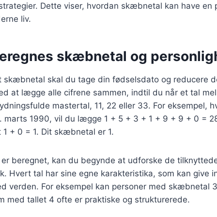
strategier. Dette viser, hvordan skæbnetal kan have en 
rne liv.
eregnes skæbnetal og personli
t skæbnetal skal du tage din fødselsdato og reducere den
ed at lægge alle cifrene sammen, indtil du når et tal mel
ydningsfulde mastertal, 11, 22 eller 33. For eksempel, hv
. marts 1990, vil du lægge 1 + 5 + 3 + 1 + 9 + 9 + 0 = 28
t 1 + 0 = 1. Dit skæbnetal er 1.
 er beregnet, kan du begynde at udforske de tilknytted
. Hvert tal har sine egne karakteristika, som kan give i
ed verden. For eksempel kan personer med skæbnetal 3
 med tallet 4 ofte er praktiske og strukturerede.