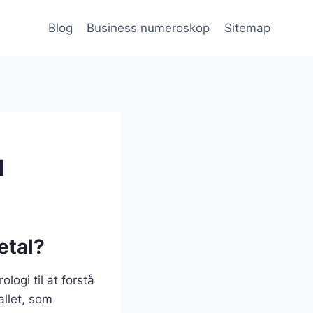
Blog
Business numeroskop
Sitemap
l
etal?
ogi til at forstå
allet, som