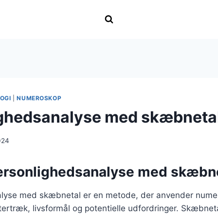
OGI
|
NUMEROSKOP
ghedsanalyse med skæbneta
024
ersonlighedsanalyse med skæbn
lyse med skæbnetal er en metode, der anvender numerol
ertræk, livsformål og potentielle udfordringer. Skæbnet