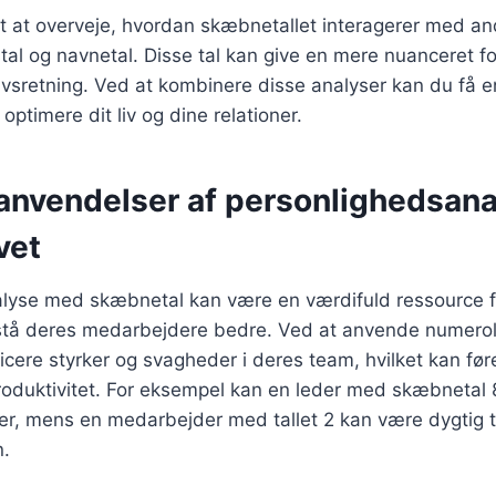
t at overveje, hvordan skæbnetallet interagerer med andre
stal og navnetal. Disse tal kan give en mere nuanceret fo
ivsretning. Ved at kombinere disse analyser kan du få e
optimere dit liv og dine relationer.
 anvendelser af personlighedsana
vet
lyse med skæbnetal kan være en værdifuld ressource f
rstå deres medarbejdere bedre. Ved at anvende numerol
ficere styrker og svagheder i deres team, hvilket kan føre
oduktivitet. For eksempel kan en leder med skæbnetal 8
er, mens en medarbejder med tallet 2 kan være dygtig t
n.