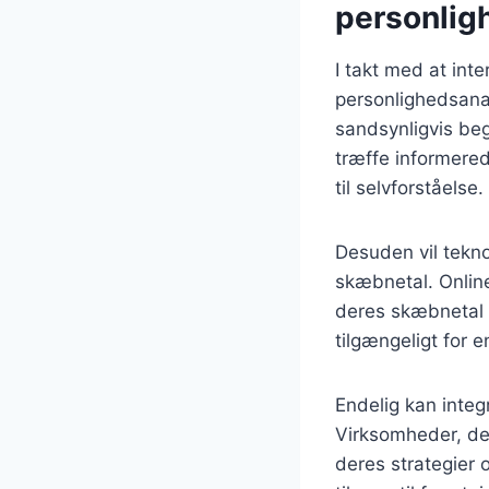
personlig
I takt med at inte
personlighedsana
sandsynligvis beg
træffe informered
til selvforståelse.
Desuden vil tekno
skæbnetal. Online
deres skæbnetal 
tilgængeligt for 
Endelig kan integ
Virksomheder, de
deres strategier 