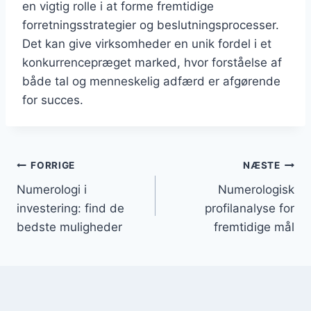
en vigtig rolle i at forme fremtidige
forretningsstrategier og beslutningsprocesser.
Det kan give virksomheder en unik fordel i et
konkurrencepræget marked, hvor forståelse af
både tal og menneskelig adfærd er afgørende
for succes.
Indlægsnavigation
FORRIGE
NÆSTE
Numerologi i
Numerologisk
investering: find de
profilanalyse for
bedste muligheder
fremtidige mål