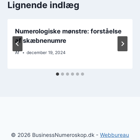
Lignende indlæg
Numerologiske mønstre: forståelse
af skæbnenumre
Af
december 19, 2024
© 2026 BusinessNumeroskop.dk -
Webbureau