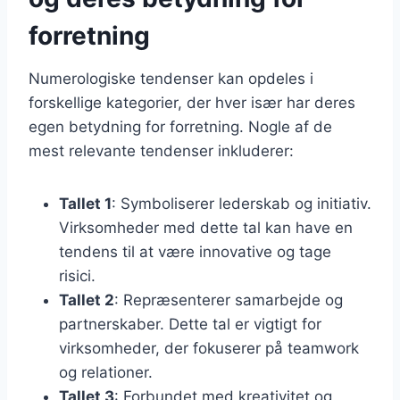
forretning
Numerologiske tendenser kan opdeles i
forskellige kategorier, der hver især har deres
egen betydning for forretning. Nogle af de
mest relevante tendenser inkluderer:
Tallet 1
: Symboliserer lederskab og initiativ.
Virksomheder med dette tal kan have en
tendens til at være innovative og tage
risici.
Tallet 2
: Repræsenterer samarbejde og
partnerskaber. Dette tal er vigtigt for
virksomheder, der fokuserer på teamwork
og relationer.
Tallet 3
: Forbundet med kreativitet og