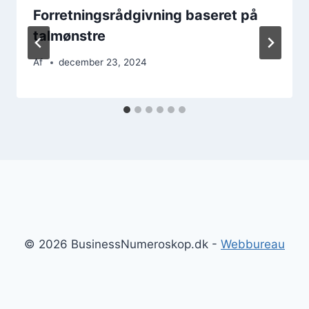
Forretningsrådgivning baseret på
talmønstre
Af
december 23, 2024
© 2026 BusinessNumeroskop.dk -
Webbureau