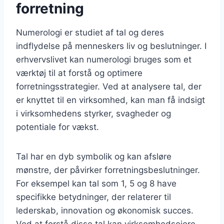
forretning
Numerologi er studiet af tal og deres
indflydelse på menneskers liv og beslutninger. I
erhvervslivet kan numerologi bruges som et
værktøj til at forstå og optimere
forretningsstrategier. Ved at analysere tal, der
er knyttet til en virksomhed, kan man få indsigt
i virksomhedens styrker, svagheder og
potentiale for vækst.
Tal har en dyb symbolik og kan afsløre
mønstre, der påvirker forretningsbeslutninger.
For eksempel kan tal som 1, 5 og 8 have
specifikke betydninger, der relaterer til
lederskab, innovation og økonomisk succes.
Ved at forstå disse tal kan virksomhedsejere