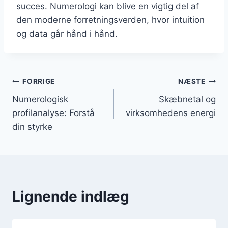
succes. Numerologi kan blive en vigtig del af
den moderne forretningsverden, hvor intuition
og data går hånd i hånd.
Indlægsnavigation
FORRIGE
NÆSTE
Numerologisk
Skæbnetal og
profilanalyse: Forstå
virksomhedens energi
din styrke
Lignende indlæg