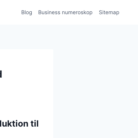
Blog
Business numeroskop
Sitemap
d
uktion til