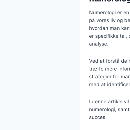
Numerologi er en
på vores liv og be
hvordan man kan o
er specifikke tal
analyse.
Ved at forstå de 
træffe mere info
strategier for m
med at identificer
I denne artikel vi
numerologi, samt
succes.